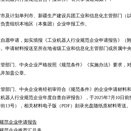
辖市及计划单列市、新疆生产建设兵团工业和信息化主管部门（
团负责组织本地区（本集团）企业申报工作。
业自愿申请，如实填报《工业机器人行业规范企业申请报告》（附
料。申请材料报送至所在地省级工业和信息化主管部门或所属中
主管部门、中央企业严格按照《规范条件》《实施办法》要求，
见并加盖公章。
主管部门、中央企业将经初审符合《规范条件》的企业申请材料和
机器人行业规范企业年度自查自评报告》，于2025年7月10日
街13号），相关材料电子版（PDF）刻录光盘随纸质材料寄送。
业规范企业申请报告
业规范企业推荐汇总表