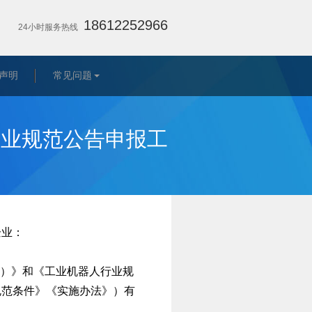
18612252966
24小时服务热线
声明
常见问题
行业规范公告申报工
企业：
版）》和《工业机器人行业规
《规范条件》《实施办法》）有