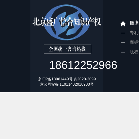
服
专利
商标
版权
18612252966
京ICP备18061449号 @2020-2099
京公网安备 11011402010903号